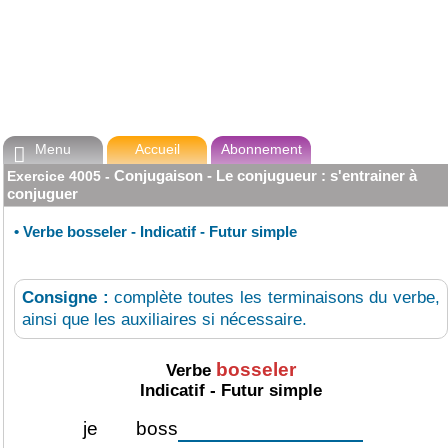
Menu
Accueil
Abonnement

Conjugaison - Le conjugueur : s'entrainer à
Exercice
4005
-
conjuguer
•
Verbe bosseler - Indicatif - Futur simple
Consigne :
complète toutes les terminaisons du verbe,
ainsi que les auxiliaires si nécessaire.
bosseler
Verbe
Indicatif - Futur simple
je
boss