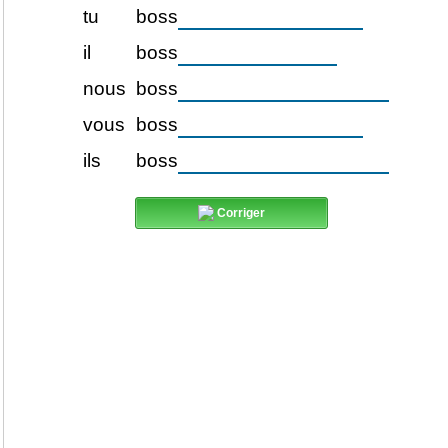
tu
boss
il
boss
nous
boss
vous
boss
ils
boss
Corriger