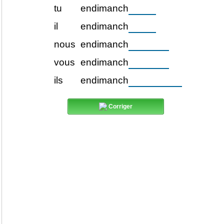
tu
endimanch
il
endimanch
nous
endimanch
vous
endimanch
ils
endimanch
Corriger