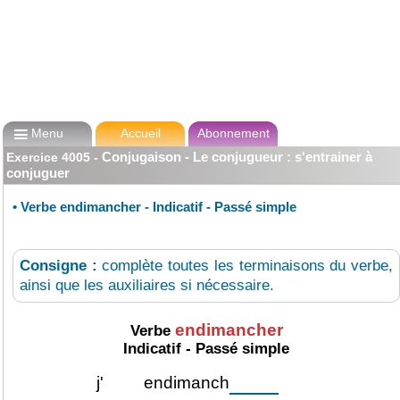

Menu
Accueil
Abonnement
Conjugaison - Le conjugueur : s'entrainer à
Exercice
4005
-
conjuguer
•
Verbe endimancher - Indicatif - Passé simple
Consigne :
complète toutes les terminaisons du verbe,
ainsi que les auxiliaires si nécessaire.
endimancher
Verbe
Indicatif - Passé simple
j'
endimanch