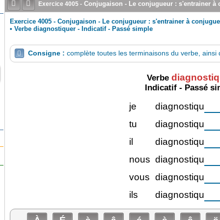


Conjugaison - Le conjugueur : s'entrainer à
Exercice
4005
-
Exercice 4005 - Conjugaison - Le conjugueur : s'entrainer à conjugue
•
Verbe diagnostiquer - Indicatif - Passé simple
Consigne :
complète toutes les terminaisons du verbe, ainsi q

diagnostiq
Verbe
Indicatif - Passé s
je
diagnostiqu
tu
diagnostiqu
il
diagnostiqu
nous
diagnostiqu
vous
diagnostiqu
ils
diagnostiqu