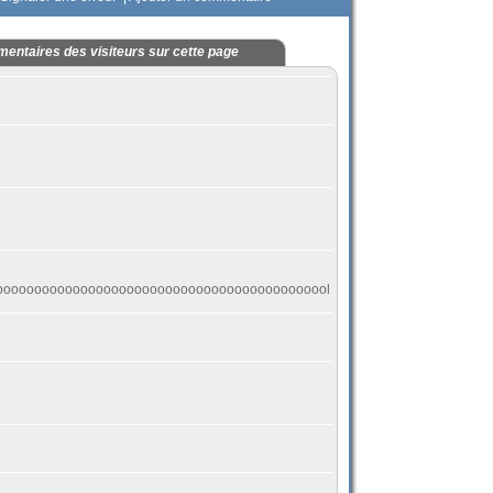
entaires des visiteurs sur cette page
oooooooooooooooooooooooooooooooooooooooooool