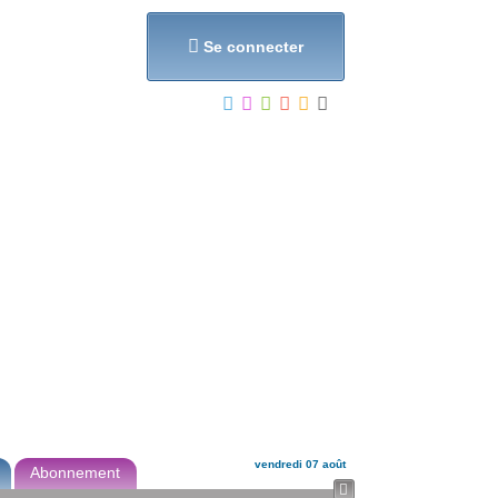
et...

Se connecter
vendredi 07 août
Abonnement
