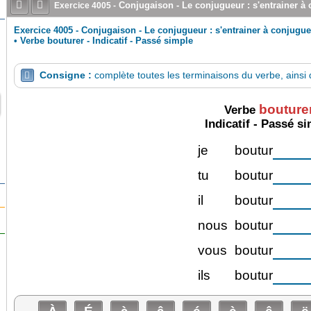


Conjugaison - Le conjugueur : s'entrainer à
Exercice
4005
-
Exercice 4005 - Conjugaison - Le conjugueur : s'entrainer à conjugue
•
Verbe bouturer - Indicatif - Passé simple
Consigne :
complète toutes les terminaisons du verbe, ainsi q

bouture
Verbe
Indicatif - Passé s
je
boutur
tu
boutur
il
boutur
nous
boutur
vous
boutur
ils
boutur