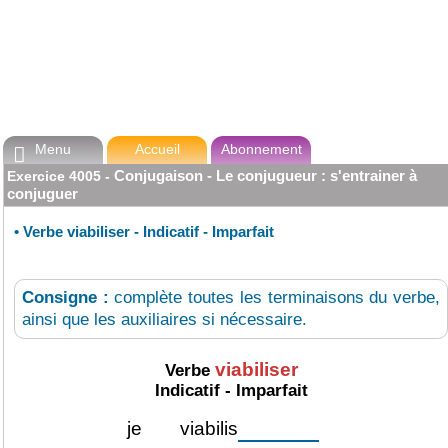
Menu
Accueil
Abonnement

Conjugaison - Le conjugueur : s'entrainer à
Exercice
4005
-
conjuguer
•
Verbe viabiliser - Indicatif - Imparfait
Consigne :
complète toutes les terminaisons du verbe,
ainsi que les auxiliaires si nécessaire.
viabiliser
Verbe
Indicatif - Imparfait
je
viabilis