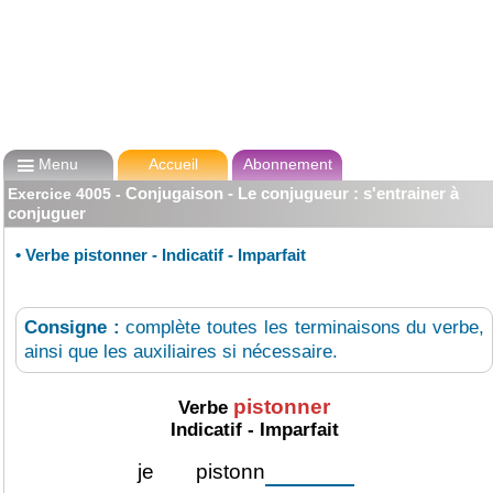

Menu
Accueil
Abonnement
Conjugaison - Le conjugueur : s'entrainer à
Exercice
4005
-
conjuguer
•
Verbe pistonner - Indicatif - Imparfait
Consigne :
complète toutes les terminaisons du verbe,
ainsi que les auxiliaires si nécessaire.
pistonner
Verbe
Indicatif - Imparfait
je
pistonn