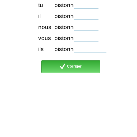
tu
pistonn
il
pistonn
nous
pistonn
vous
pistonn
ils
pistonn
Corriger