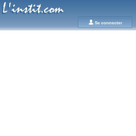
L'instit.com
L'instit.com

Se connecter