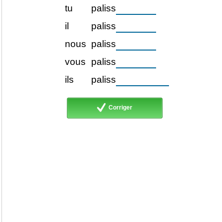
tu
paliss
il
paliss
nous
paliss
vous
paliss
ils
paliss
Corriger