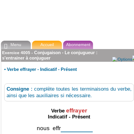
Menu
Accueil
Abonnement

Conjugaison - Le conjugueur :
Exercice
4005
-
s'entrainer à conjuguer
Options
•
Verbe effrayer - Indicatif - Présent
Consigne :
complète toutes les terminaisons du verbe,
ainsi que les auxiliaires si nécessaire.
effrayer
Verbe
Indicatif - Présent
nous
effr