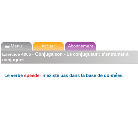

Menu
Accueil
Abonnement
Conjugaison - Le conjugueur : s'entrainer à
Exercice
4005
-
conjuguer
Le verbe
speeder
n'existe pas dans la base de données.