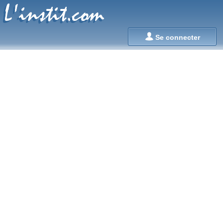
L'instit.com
L'instit.com

Se connecter