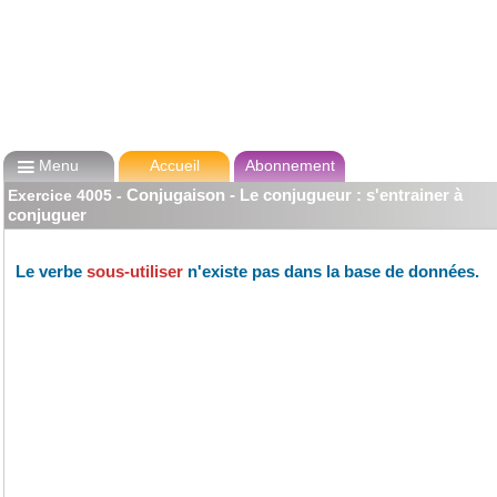

Menu
Accueil
Abonnement
Conjugaison - Le conjugueur : s'entrainer à
Exercice
4005
-
conjuguer
Le verbe
sous-utiliser
n'existe pas dans la base de données.