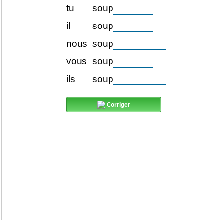
tu
soup
il
soup
nous
soup
vous
soup
ils
soup
Corriger