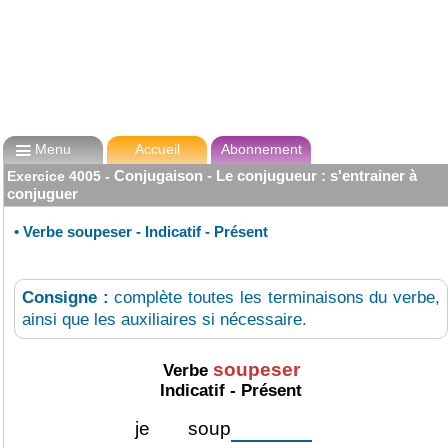

Menu
Accueil
Abonnement
Conjugaison - Le conjugueur : s'entrainer à
Exercice
4005
-
conjuguer
•
Verbe soupeser - Indicatif - Présent
Consigne :
complète toutes les terminaisons du verbe,
ainsi que les auxiliaires si nécessaire.
soupeser
Verbe
Indicatif - Présent
je
soup