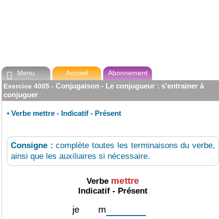
Menu
Accueil
Abonnement

Conjugaison - Le conjugueur : s'entrainer à
Exercice
4005
-
conjuguer
•
Verbe mettre - Indicatif - Présent
Consigne :
complète toutes les terminaisons du verbe,
ainsi que les auxiliaires si nécessaire.
mettre
Verbe
Indicatif - Présent
je
m