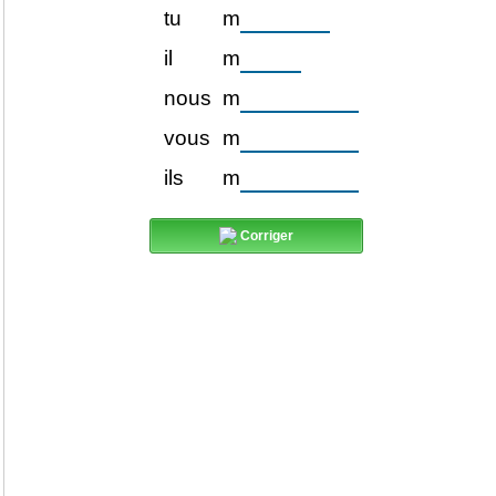
tu
m
il
m
nous
m
vous
m
ils
m
Corriger