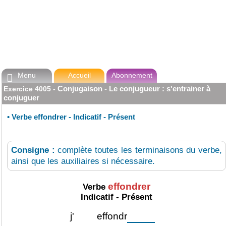
Menu
Accueil
Abonnement

Conjugaison - Le conjugueur : s'entrainer à
Exercice
4005
-
conjuguer
•
Verbe effondrer - Indicatif - Présent
Consigne :
complète toutes les terminaisons du verbe,
ainsi que les auxiliaires si nécessaire.
effondrer
Verbe
Indicatif - Présent
j'
effondr