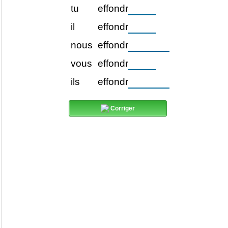
tu
effondr
il
effondr
nous
effondr
vous
effondr
ils
effondr
Corriger